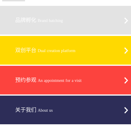
品牌孵化
Brand hatching
双创平台
Dual creation platform
预约参观
An appointment for a visit
关于我们
About us