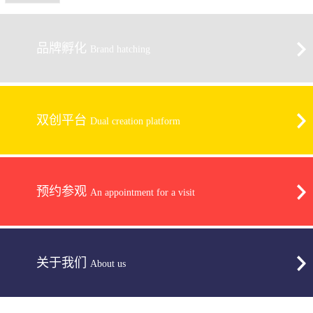
品牌孵化
Brand hatching
双创平台
Dual creation platform
预约参观
An appointment for a visit
关于我们
About us