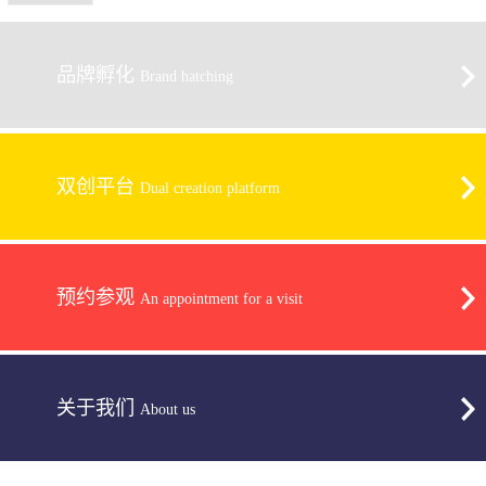
品牌孵化
Brand hatching
双创平台
Dual creation platform
预约参观
An appointment for a visit
关于我们
About us