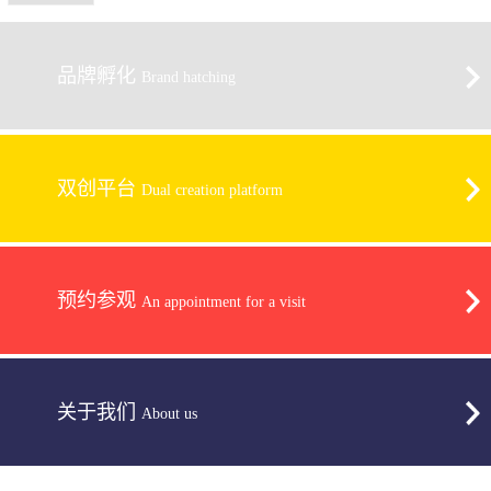
品牌孵化
Brand hatching
双创平台
Dual creation platform
预约参观
An appointment for a visit
关于我们
About us