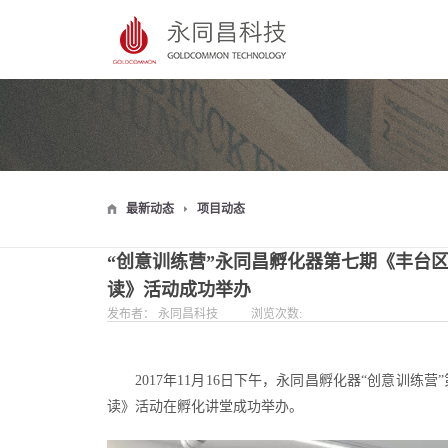
最新动态
项目动态
“创意训练营”永同昌孵化器第七期《丰台
读》活动成功举办
发布者：
永同昌科技
浏览次数:
2017年11月16日下午，永同昌孵化器“创意训
读》活动在孵化讲堂成功举办。