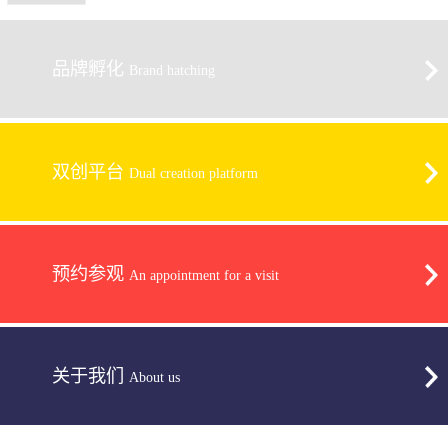
品牌孵化
Brand hatching
双创平台
Dual creation platform
预约参观
An appointment for a visit
关于我们
About us