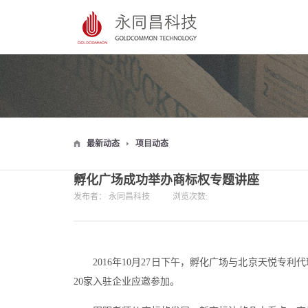
最新动态
项目动态
孵化广场成功举办商标权专题讲座
发布者：
永同昌科技
浏览次数:
2016年10月27日下午，孵化广场与北京天悦
20家入驻企业应邀参加。