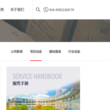
服务
关于我们
010-83832269/79
公司新闻
项目动态
媒体报道
行业动态