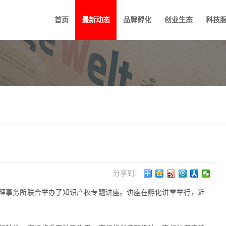
首页
最新动态
品牌孵化
创业生态
科技
分享到：
专利代理事务所联合举办了知识产权专题讲座。讲座在孵化讲堂举行，近