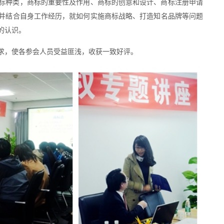
标种类，商标的重要性及作用、商标的创意和设计、商标注册申请
并结合自身工作经历，就如何实施商标战略、打造知名品牌等问题
的认识。
求，使各参会人员受益匪浅，收获一致好评。