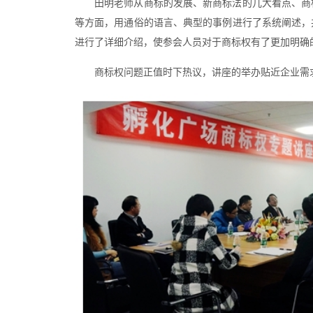
田明老师从商标的发展、新商标法的几大看点、商
等方面，用通俗的语言、典型的事例进行了系统阐述，
进行了详细介绍，使参会人员对于商标权有了更加明确
商标权问题正值时下热议，讲座的举办贴近企业需