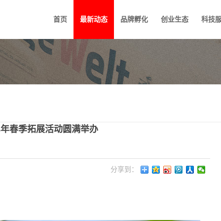
首页
最新动态
品牌孵化
创业生态
科技
4年春季拓展活动圆满举办
分享到：