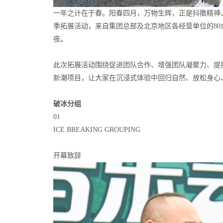
一年之计在于春。阳春四月，万物生辉，正是抖擞精神、锻
季拓展活动，来自集团总部及北京地区各经营单位的8
夜。
此次拓展活动围绕促进团队合作、增强团队凝聚力、提
新潮项目，让大家在沉浸式体验中回归自然、放松身心
破冰分组
01
ICE BREAKING GROUPING
开幕致辞