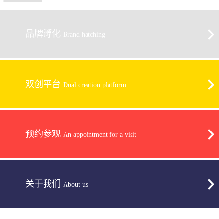
品牌孵化
Brand hatching
双创平台
Dual creation platform
预约参观
An appointment for a visit
关于我们
About us