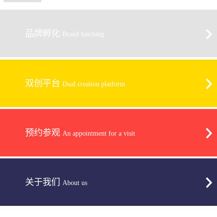
品牌孵化
Brand hatching
双创平台
Dual creation platform
预约参观
An appointment for a visit
关于我们
About us