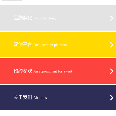
品牌孵化
Brand hatching
双创平台
Dual creation platform
预约参观
An appointment for a visit
关于我们
About us