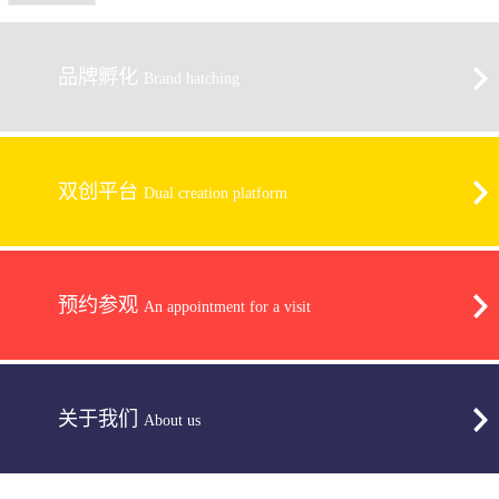
品牌孵化
Brand hatching
双创平台
Dual creation platform
预约参观
An appointment for a visit
关于我们
About us