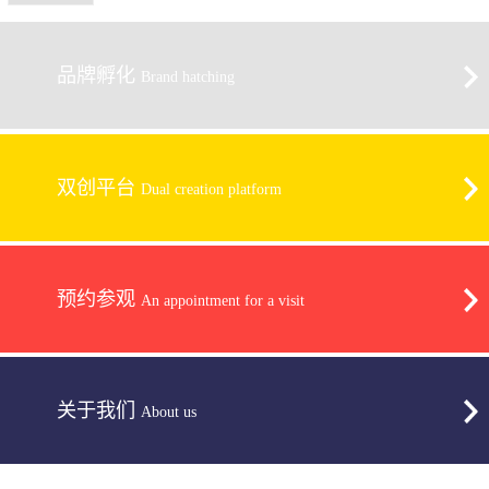
品牌孵化
Brand hatching
双创平台
Dual creation platform
预约参观
An appointment for a visit
关于我们
About us