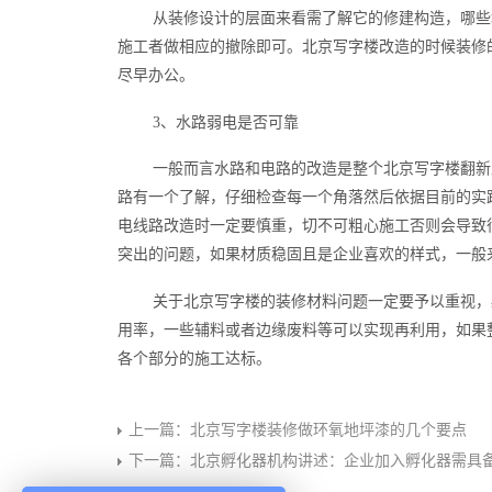
从装修设计的层面来看需了解它的修建构造，哪些
施工者做相应的撤除即可。北京写字楼改造的时候装修
尽早办公。
3、水路弱电是否可靠
一般而言水路和电路的改造是整个北京写字楼翻新
路有一个了解，仔细检查每一个角落然后依据目前的实
电线路改造时一定要慎重，切不可粗心施工否则会导致
突出的问题，如果材质稳固且是企业喜欢的样式，一般
关于北京写字楼的装修材料问题一定要予以重视，
用率，一些辅料或者边缘废料等可以实现再利用，如果
各个部分的施工达标。
上一篇：
北京写字楼装修做环氧地坪漆的几个要点
下一篇：
北京孵化器机构讲述：企业加入孵化器需具