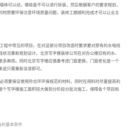
墙体可以动，哪些是不可以进行拆装，然后根据客户的要求规划，
的材质要环保注意环境质量问题，装修工期顺利完成才可以让业主
工程中常见的项目，在对这部分项目改造时要求要对原有的水电线
践状况重新规划设计。北京写字楼装修公司在对办公楼旧有的水、
很多麻烦。同时北京写字楼应慎重考虑门窗更换，门窗老化是一个
来说只需重新涂漆即可。
必须要保证使用符合环环保规范的材料，同时在用料时尽量提高利
整个写字楼施工面积较大做到分阶段分批次施工，保障各个项目和
备的基本条件