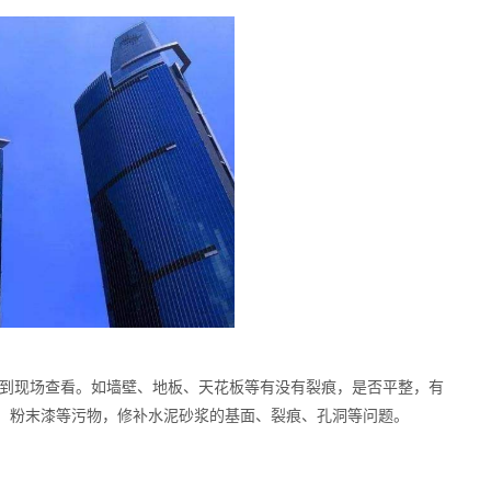
到现场查看。如墙壁、地板、天花板等有没有裂痕，是否平整，有
、粉末漆等污物，修补水泥砂浆的基面、裂痕、孔洞等问题。