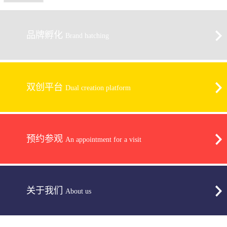
品牌孵化
Brand hatching
双创平台
Dual creation platform
预约参观
An appointment for a visit
关于我们
About us