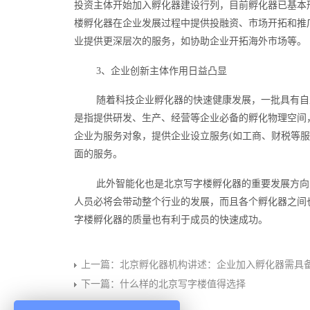
投资主体开始加入孵化器建设行列，目前孵化器已基本
楼孵化器在企业发展过程中提供投融资、市场开拓和推
业提供更深层次的服务，如协助企业开拓海外市场等。
3、企业创新主体作用日益凸显
随着科技企业孵化器的快速健康发展，一批具有自
是指提供研发、生产、经营等企业必备的孵化物理空间
企业为服务对象，提供企业设立服务(如工商、财税等
面的服务。
此外智能化也是北京写字楼孵化器的重要发展方向
人员必将会带动整个行业的发展，而且各个孵化器之间
字楼孵化器的质量也有利于成员的快速成功。
上一篇：
北京孵化器机构讲述：企业加入孵化器需具
下一篇：
什么样的北京写字楼值得选择