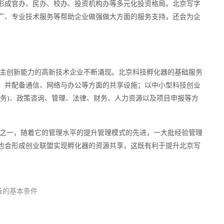
形成官办、民办、校办、投资机构办等多元化投资格局。北京写字
广、专业技术服务等帮助企业做强做大方面的服务支持，还会为企
主创新能力的高新技术企业不断涌现。北京科技孵化器的基础服务
，并配备通信、网络与办公等方面的共享设施；以中小型科技创业
服务)、政策咨询、管理、法律、财务、人力资源以及项目申报等方
之一，随着它的管理水平的提升管理模式的先进，一大批经验管理
也会形成创业联盟实现孵化器的资源共享，这既有利于提升北京写
备的基本条件