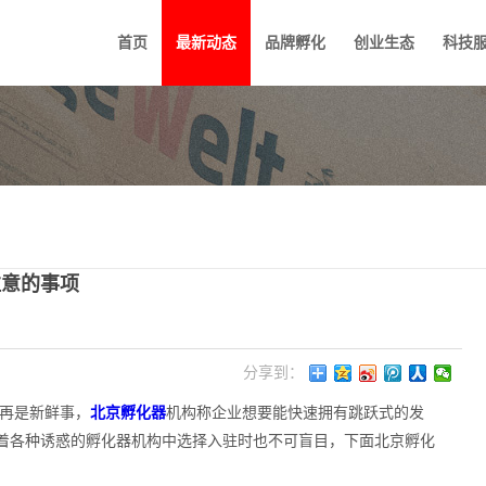
首页
最新动态
品牌孵化
创业生态
科技
注意的事项
分享到：
再是新鲜事，
北京孵化器
机构称企业想要能快速拥有跳跃式的发
着各种诱惑的孵化器机构中选择入驻时也不可盲目，下面北京孵化