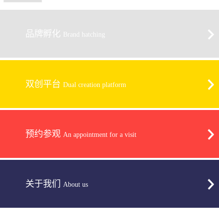
品牌孵化
Brand hatching
双创平台
Dual creation platform
预约参观
An appointment for a visit
关于我们
About us