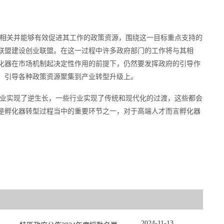
相关并能够有效促进其工作的政策资源，围绕这一目标重点支持的
联盟建设创业联盟。在这一过程中许多政府部门的工作将与其相
化器在市场机制起决定性作用的前提下，仍然要发挥政府的引导作
，引导各种政策资源聚集到产业转型升级上。
业实现了逆生长，一些行业实现了传统和现代化的过渡，这些都会
是孵化器转型过程当中的重要环节之一，对于高端人才而言孵化器
2024
-
11
-
13