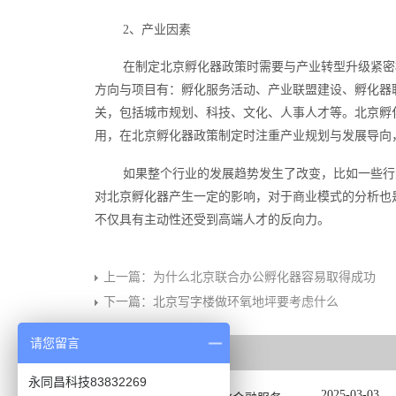
2、产业因素
在制定北京孵化器政策时需要与产业转型升级紧密
方向与项目有：孵化服务活动、产业联盟建设、孵化器
关，包括城市规划、科技、文化、人事人才等。北京孵
用，在北京孵化器政策制定时注重产业规划与发展导向
如果整个行业的发展趋势发生了改变，比如一些行
对北京孵化器产生一定的影响，对于商业模式的分析也
不仅具有主动性还受到高端人才的反向力。
上一篇：
为什么北京联合办公孵化器容易取得成功
下一篇：
北京写字楼做环氧地坪要考虑什么
请您留言
相关推荐
永同昌科技83832269
2025
-
03
-
03