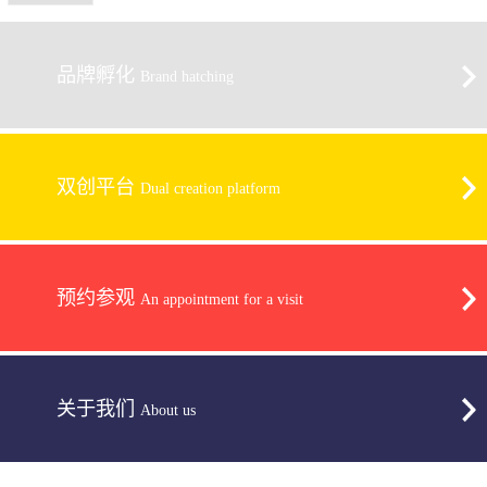
品牌孵化
Brand hatching
双创平台
Dual creation platform
预约参观
An appointment for a visit
关于我们
About us