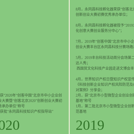
8月，永同昌科技孵化器荣获“创客北京2
创新创业大赛初赛优秀承办单位；
8月，永同昌科技孵化器被授予“201
化创意大赛创业服务分中心”；
7月，2019年“创客中国”北京市中小
创业大赛丰台区永同昌科技分赛场路
5月，2019丰台科技活动周分会场第
达人秀；
西国贸文化科技产业园走进文博会丰
4月，世界知识产权日暨知识产权宣传周
《科技创新企业知识产权风险防范及
对案例》分享会；
获“2020年“创客中国”北京市中小企业创
2月，获“北京市小型微型企业创业创
业大赛暨“创客北京2020”创新创业大赛初
基地”称号
秀承办单位”称号
1月，第二批北京市小型微型企业创
，获批“永同昌科技知识产权指导站”
范基地
020
2019