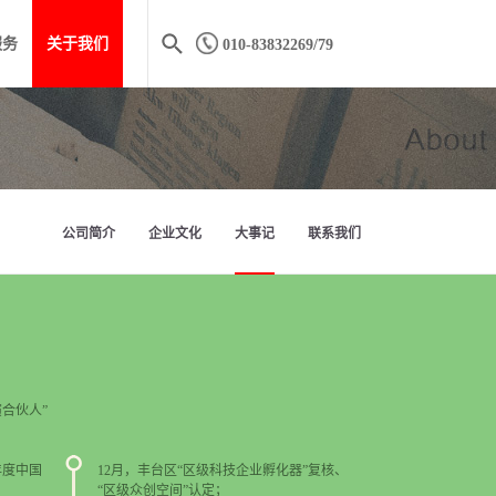
服务
关于我们
010-83832269/79
公司简介
企业文化
大事记
联系我们
合伙人”
年度中国
12月，丰台区“区级科技企业孵化器”复核、
“区级众创空间”认定；