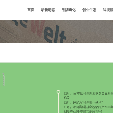
首页
最新动态
品牌孵化
创业生态
科技
12月，获“中国科创路演联盟自由路演
称号
12月，评定为“科创孵化基地”
11月，永同昌科技孵化器荣获“2019
创新产业园·空间TOP10”称号