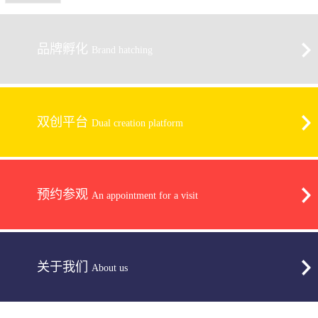
品牌孵化
Brand hatching
双创平台
Dual creation platform
预约参观
An appointment for a visit
关于我们
About us