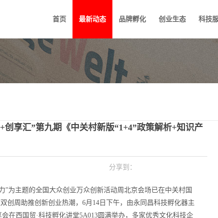
首页
最新动态
品牌孵化
创业生态
科技
U+创享汇”第九期《中关村新版“1+4”政策解析+知识产
分享到：
发展动力”为主题的全国大众创业万众创新活动周北京会场已在中关村国
双创周助推创新创业热潮，6月14日下午，由永同昌科技孵化器主
享会在西国贸·科技孵化讲堂5A013圆满举办，多家优秀文化科技企