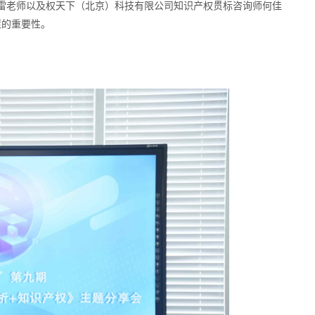
雷老师以及权天下（北京）科技有限公司知识产权贯标咨询师何佳
策的重要性。