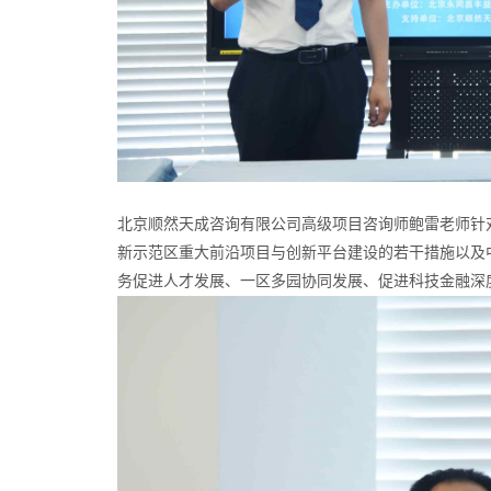
北京顺然天成咨询有限公司高级项目咨询师鲍雷老师针对
新示范区重大前沿项目与创新平台建设的若干措施以及
务促进人才发展、一区多园协同发展、促进科技金融深