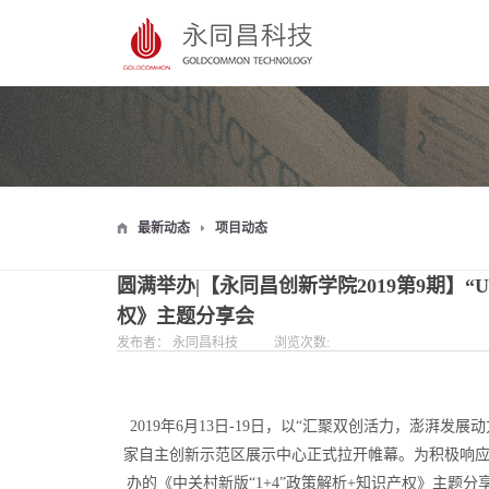
最新动态
项目动态
圆满举办|【永同昌创新学院2019第9期】“
权》主题分享会
发布者：
永同昌科技
浏览次数:
2019年6月13日-19日，以“汇聚双创活力，澎湃
家自主创新示范区展示中心正式拉开帷幕。为积极响应
办的《中关村新版“1+4”政策解析+知识产权》主题分