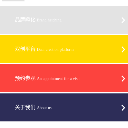
品牌孵化
Brand hatching
双创平台
Dual creation platform
预约参观
An appointment for a visit
关于我们
About us