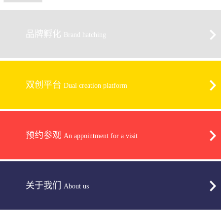
品牌孵化
Brand hatching
双创平台
Dual creation platform
预约参观
An appointment for a visit
关于我们
About us