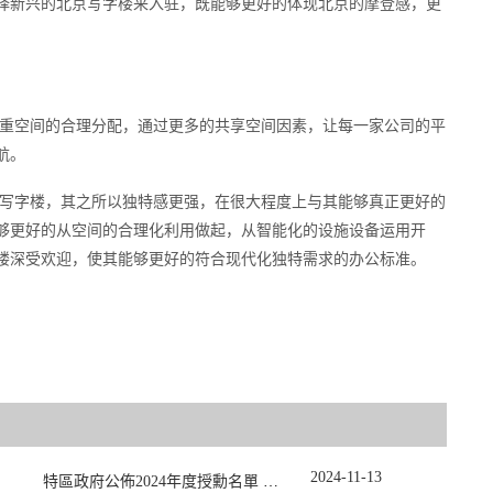
择新兴的北京写字楼来入驻，既能够更好的体现北京的摩登感，更
重空间的合理分配，通过更多的共享空间因素，让每一家公司的平
航。
写字楼，其之所以独特感更强，在很大程度上与其能够真正更好的
够更好的从空间的合理化利用做起，从智能化的设施设备运用开
楼深受欢迎，使其能够更好的符合现代化独特需求的办公标准。
2024
-
11
-
13
特區政府公佈2024年度授勳名單 張宗真獲授予專業功績勳章